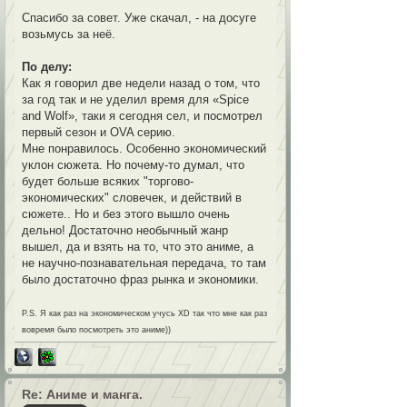
Спасибо за совет. Уже скачал, - на досуге
возьмусь за неё.
По делу:
Как я говорил две недели назад о том, что
за год так и не уделил время для «Spice
and Wolf», таки я сегодня сел, и посмотрел
первый сезон и OVA серию.
Мне понравилось. Особенно экономический
уклон сюжета. Но почему-то думал, что
будет больше всяких "торгово-
экономических" словечек, и действий в
сюжете.. Но и без этого вышло очень
дельно! Достаточно необычный жанр
вышел, да и взять на то, что это аниме, а
не научно-познавательная передача, то там
было достаточно фраз рынка и экономики.
P.S. Я как раз на экономическом учусь XD так что мне как раз
вовремя было посмотреть это аниме))
Re: Аниме и манга.