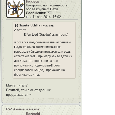
Ниазеск
Контролирую численность
более крупных Рахи.
Сообщения:
771
» 11 апр 2014, 16:02
Sasuke_Uchiha писал(а):
А вот от
Elfen Lied
(Эльфийская песнь)
я остался под большим впечатлением.
Надо же было таких ничтожных
выродков-ублюдков придумать.. и ведь
есть такие же! К примеру как те дети из
дет.дома, что щенка ни за что
прикончили.. поделом им!!, этот
спецназовец Бандо,.. прохожие на
фестивале.. и т.д.
Мангу читал?
Почитай, там сюжет дальше
продолжается.~
Re: Аниме и манга.
Rozereid