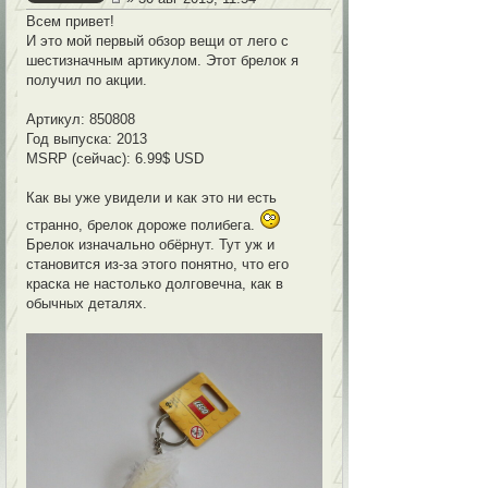
Всем привет!
И это мой первый обзор вещи от лего с
шестизначным артикулом. Этот брелок я
получил по акции.
Артикул: 850808
Год выпуска: 2013
MSRP (сейчас): 6.99$ USD
Как вы уже увидели и как это ни есть
странно, брелок дороже полибега.
Брелок изначально обёрнут. Тут уж и
становится из-за этого понятно, что его
краска не настолько долговечна, как в
обычных деталях.