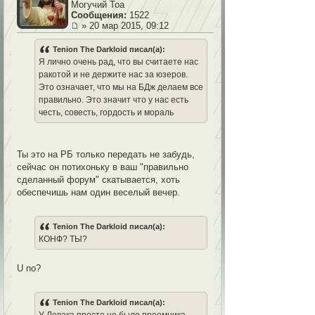
Могучий Тоа
Сообщения:
1522
» 20 мар 2015, 09:12
Tenion The Darkloid писал(а):
Я лично очень рад, что вы считаете нас
ракотой и не держите нас за юзеров.
Это означает, что мы на БДж делаем все
правильно. Это значит что у нас есть
честь, совесть, гордость и мораль
Ты это на РБ только передать не забудь,
сейчас он потихоньку в ваш "правильно
сделанный форум" скатывается, хоть
обеспечишь нам один веселый вечер.
Tenion The Darkloid писал(а):
КОНФ? ТЫ?
U no?
Tenion The Darkloid писал(а):