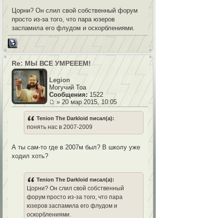
Цорни? Он слил свой собственный форум
просто из-за того, что пара юзеров
заспамила его флудом и оскорблениями.
Re: МЫ ВСЕ УМРЕЕЕМ!
Legion
Могучий Тоа
Сообщения:
1522
» 20 мар 2015, 10:05
Tenion The Darkloid писал(а):
понять нас в 2007-2009
А ты сам-то где в 2007м был? В школу уже
ходил хоть?
Tenion The Darkloid писал(а):
Цорни? Он слил свой собственный
форум просто из-за того, что пара
юзеров заспамила его флудом и
оскорблениями.