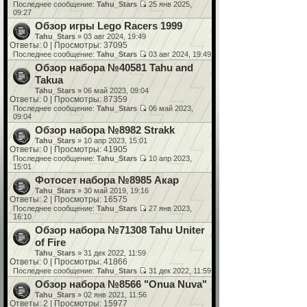
Последнее сообщение:
Tahu_Stars
25 янв 2025,
09:27
Обзор игры Lego Racers 1999
Tahu_Stars
» 03 авг 2024, 19:49
Ответы: 0 | Просмотры: 37095
Последнее сообщение:
Tahu_Stars
03 авг 2024, 19:49
Обзор набора №40581 Tahu and
Takua
Tahu_Stars
» 06 май 2023, 09:04
Ответы: 0 | Просмотры: 87359
Последнее сообщение:
Tahu_Stars
06 май 2023,
09:04
Обзор набора №8982 Strakk
Tahu_Stars
» 10 апр 2023, 15:01
Ответы: 0 | Просмотры: 41905
Последнее сообщение:
Tahu_Stars
10 апр 2023,
15:01
Фотосет набора №8985 Акар
Tahu_Stars
» 30 май 2019, 19:16
Ответы: 2 | Просмотры: 16575
Последнее сообщение:
Tahu_Stars
27 янв 2023,
16:10
Обзор набора №71308 Tahu Uniter
of Fire
Tahu_Stars
» 31 дек 2022, 11:59
Ответы: 0 | Просмотры: 41866
Последнее сообщение:
Tahu_Stars
31 дек 2022, 11:59
Обзор набора №8566 "Onua Nuva"
Tahu_Stars
» 02 янв 2021, 11:56
Ответы: 2 | Просмотры: 15977