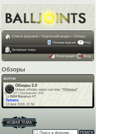
Список форумов
‹
Творческий раздел
‹
Обзоры
Полная версия
FAQ
Активные темы
Регистрация
Вход
Обзоры
ФОРУМ
Обзоры 2.0
Новые обзоры через систему
"Обзоры"
.
Темы: 27 | Сообщения: 232
8994 Baranus V7
Tamaru
13 фев 2018, 21:56