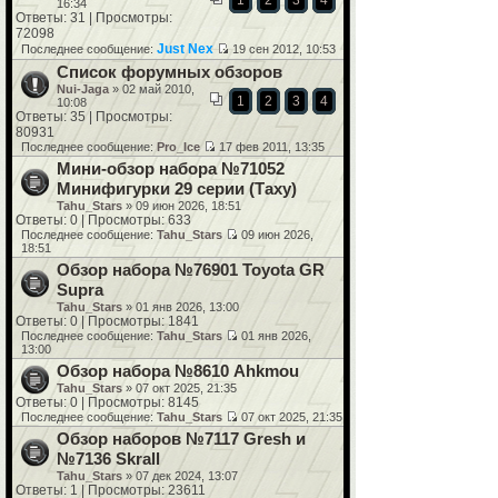
1
2
3
4
16:34
Ответы: 31 | Просмотры:
72098
Just Nex
Последнее сообщение:
19 сен 2012, 10:53
Список форумных обзоров
Nui-Jaga
» 02 май 2010,
1
2
3
4
10:08
Ответы: 35 | Просмотры:
80931
Последнее сообщение:
Pro_Ice
17 фев 2011, 13:35
Мини-обзор набора №71052
Минифигурки 29 серии (Таху)
Tahu_Stars
» 09 июн 2026, 18:51
Ответы: 0 | Просмотры: 633
Последнее сообщение:
Tahu_Stars
09 июн 2026,
18:51
Обзор набора №76901 Toyota GR
Supra
Tahu_Stars
» 01 янв 2026, 13:00
Ответы: 0 | Просмотры: 1841
Последнее сообщение:
Tahu_Stars
01 янв 2026,
13:00
Обзор набора №8610 Ahkmou
Tahu_Stars
» 07 окт 2025, 21:35
Ответы: 0 | Просмотры: 8145
Последнее сообщение:
Tahu_Stars
07 окт 2025, 21:35
Обзор наборов №7117 Gresh и
№7136 Skrall
Tahu_Stars
» 07 дек 2024, 13:07
Ответы: 1 | Просмотры: 23611