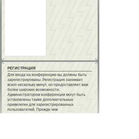
РЕГИСТРАЦИЯ
Для входа на конференцию вы должны быть
зарегистрированы. Регистрация занимает
всего несколько минут, но предоставляет вам
более широкие возможности.
Администратором конференции могут быть
установлены также дополнительные
привилегии для зарегистрированных
пользователей. Прежде чем
зарегистрироваться, вам следует
ознакомиться с правилами и политикой,
принятыми на конференции. Помните, что
ваше присутствие на форумах означает
согласие со
всеми
правилами.