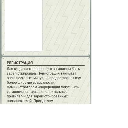
РЕГИСТРАЦИЯ
Для входа на конференцию вы должны быть
зарегистрированы. Регистрация занимает
всего несколько минут, но предоставляет вам
более широкие возможности.
Администратором конференции могут быть
установлены также дополнительные
привилегии для зарегистрированных
пользователей. Прежде чем
зарегистрироваться, вам следует
ознакомиться с правилами и политикой,
принятыми на конференции. Помните, что
ваше присутствие на форумах означает
согласие со
всеми
правилами.