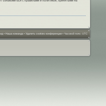
т ознакомиться с правилами и политикой, принятыми на
вид
•
Наша команда
•
Удалить cookies конференции
• Часовой пояс: UTC