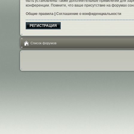
быть установлены также дополнительные привилегии для заре
конференции. Помните, что ваше присутствие на форумах озн
Общие правила
|
Соглашение о конфиденциальности
РЕГИСТРАЦИЯ
Список форумов