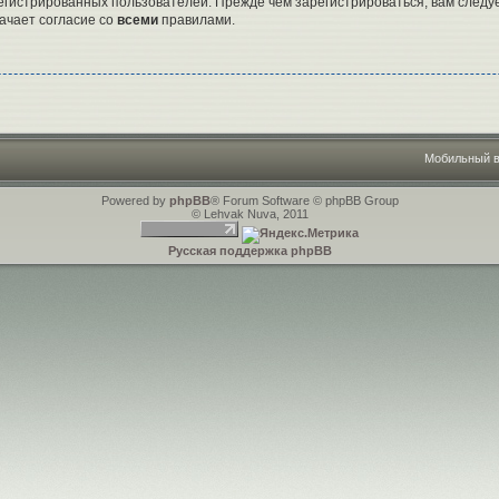
гистрированных пользователей. Прежде чем зарегистрироваться, вам следуе
ачает согласие со
всеми
правилами.
Мобильный 
Powered by
phpBB
® Forum Software © phpBB Group
© Lehvak Nuva, 2011
Русская поддержка phpBB