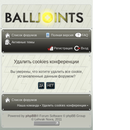
Список форумов
Полная версия
FAQ
Активные темы
Регистрация
Вход
Удалить cookies конференции
Вы уверены, что хотите удалить все cookie,
установленные данным форумом?
Список форумов
Наша команда
•
Удалить cookies конференции
•
Powered by
phpBB
® Forum Software © phpBB Group
© Lehvak Nuva, 2011