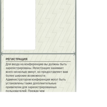
РЕГИСТРАЦИЯ
Для входа на конференцию вы должны быть
зарегистрированы. Регистрация занимает
всего несколько минут, но предоставляет вам
более широкие возможности.
Администратором конференции могут быть
установлены также дополнительные
привилегии для зарегистрированных
пользователей. Прежде чем
зарегистрироваться, вам следует
ознакомиться с правилами и политикой,
принятыми на конференции. Помните, что
ваше присутствие на форумах означает