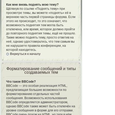
Как мне вновь поднять мою тему?
Щёлкнув по ссылке «Поднять тему» при
просмотре темы, вы можете «поднять» её в
верхнюю часть первой страницы форума. Если
этого не происходит, то это означает, что
возможность поднятия тем могла быть
отключена, или время, которое должно пройти
до повторного поднятия темы, ещё не прошло.
Также можно поднять тему, просто ответив на
неё, однако удостоверьтесь, что тем самым вы
не нарушаете правила конференции, на
которой находитесь.
Вернуться к началу
Форматирование сообщений и типы
создаваемых тем
Что такое BBCode?
BBCode — это особая реализация HTML,
предлагающая большие возможности по
форматированию отдельных частей
сообщения. Возможность использования
BBCode определяется администратором,
однако BBCode также может быть отключён на
уровне сообщения в форме для его отправки.
BBCode очень похож на HTML, но теги в нём