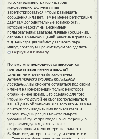
того, как администратор настроил
конференцию: должны ли вы
зарегистрироваться, чтобы размещать
сообщения, или нет. Тем не менее регистрация
даёт вам дополнительные возможности,
которые недоступны анонимным
пользователям: аватары, личные сообщения,
отправка email-сообщений, участие в группах и
т. д. Регистрация займёт у вас всего пару
минут, поэтому мы рекомендуем это сделать.
Вернуться к началу
Почему мне периодически приходится
повторять ввод имени и пароля?
Если вы не отметили флажком пункт
Автоматически входить при каждом
посещении
, вы сможете оставаться под своим
именем на конференции только некоторое
ограниченное время. Это сделано для того,
чтобы никто другой не смог воспользоваться
вашей учётной записью. Для того чтобы вам не
приходилось вводить имя пользователя и
пароль каждый раз, вы можете выбрать
указанный пункт при входе на конференцию.
Не рекомендуется делать это на
общедоступном компьютере, например в
библиотеке, интернет-кафе, университете и т.