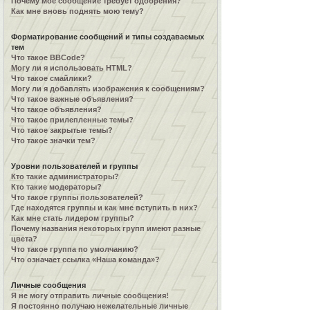
Почему моё сообщение требует одобрения?
Как мне вновь поднять мою тему?
Форматирование сообщений и типы создаваемых
тем
Что такое BBCode?
Могу ли я использовать HTML?
Что такое смайлики?
Могу ли я добавлять изображения к сообщениям?
Что такое важные объявления?
Что такое объявления?
Что такое прилепленные темы?
Что такое закрытые темы?
Что такое значки тем?
Уровни пользователей и группы
Кто такие администраторы?
Кто такие модераторы?
Что такое группы пользователей?
Где находятся группы и как мне вступить в них?
Как мне стать лидером группы?
Почему названия некоторых групп имеют разные
цвета?
Что такое группа по умолчанию?
Что означает ссылка «Наша команда»?
Личные сообщения
Я не могу отправить личные сообщения!
Я постоянно получаю нежелательные личные