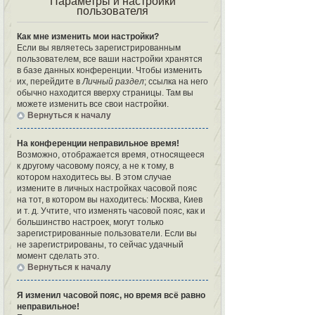
Параметры и настройки
пользователя
Как мне изменить мои настройки?
Если вы являетесь зарегистрированным
пользователем, все ваши настройки хранятся
в базе данных конференции. Чтобы изменить
их, перейдите в
Личный раздел
; ссылка на него
обычно находится вверху страницы. Там вы
можете изменить все свои настройки.
Вернуться к началу
На конференции неправильное время!
Возможно, отображается время, относящееся
к другому часовому поясу, а не к тому, в
котором находитесь вы. В этом случае
измените в личных настройках часовой пояс
на тот, в котором вы находитесь: Москва, Киев
и т. д. Учтите, что изменять часовой пояс, как и
большинство настроек, могут только
зарегистрированные пользователи. Если вы
не зарегистрированы, то сейчас удачный
момент сделать это.
Вернуться к началу
Я изменил часовой пояс, но время всё равно
неправильное!