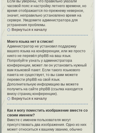
Если вы уверены, что правильно указали
часовой пояс и настройку летнего времени, но
время отображается по-прежнему неверное,
значит, неправильно установлено время на
сервере. Уведомите администратора для
устранения проблемы.
Вернуться к началу
Моего языка нет в списке!
Администратор не установил поддержку
вашего языка на конференции, или же просто
никто не перевёл phpBB на ваш язык.
Попробуйте узнать у администратора
конференции, может ли он установить нужный
вам языковой пакет. Если такого языкового
пакета не существует, то вы сами можете
перевести phpBB на свой язык.
Дополнительную информацию вы можете
получить на сайте phpBB (ссылка находится
внизу страниц конференции).
Вернуться к началу
Как я могу поместить изображение вместе со
своим именем?
Вместе с именем пользователя могут
присутствовать два изображения. Одно из них
может относиться к вашему званию, обычно