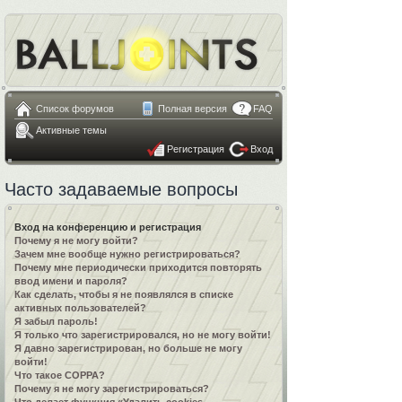
Список форумов
Полная версия
FAQ
Активные темы
Регистрация
Вход
Часто задаваемые вопросы
Вход на конференцию и регистрация
Почему я не могу войти?
Зачем мне вообще нужно регистрироваться?
Почему мне периодически приходится повторять
ввод имени и пароля?
Как сделать, чтобы я не появлялся в списке
активных пользователей?
Я забыл пароль!
Я только что зарегистрировался, но не могу войти!
Я давно зарегистрирован, но больше не могу
войти!
Что такое COPPA?
Почему я не могу зарегистрироваться?