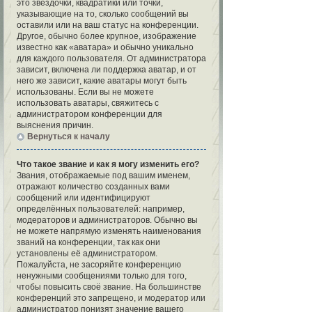
это звёздочки, квадратики или точки,
указывающие на то, сколько сообщений вы
оставили или на ваш статус на конференции.
Другое, обычно более крупное, изображение
известно как «аватара» и обычно уникально
для каждого пользователя. От администратора
зависит, включена ли поддержка аватар, и от
него же зависит, какие аватары могут быть
использованы. Если вы не можете
использовать аватары, свяжитесь с
администратором конференции для
выяснения причин.
Вернуться к началу
Что такое звание и как я могу изменить его?
Звания, отображаемые под вашим именем,
отражают количество созданных вами
сообщений или идентифицируют
определённых пользователей: например,
модераторов и администраторов. Обычно вы
не можете напрямую изменять наименования
званий на конференции, так как они
установлены её администратором.
Пожалуйста, не засоряйте конференцию
ненужными сообщениями только для того,
чтобы повысить своё звание. На большинстве
конференций это запрещено, и модератор или
администратор понизят значение вашего