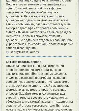
должны сначала создать её в личном разделе.
После этого вы можете отметить флажком
пункт
Присоединить подпись
в форме
отправки сообщения, чтобы подпись
добавилась. Вы также можете настроить
добавление подписи по умолчанию ко всем
вашим сообщениям, сделав соответствующий
выбор в параграфе «Отправка сообщений»
пункта «Личные настройки» в личном разделе.
Несмотря на это, вы сможете отменить
добавление подписи в отдельных сообщениях,
убрав флажок
Присоединить подпись
в форме
отправки сообщения.
Вернуться к началу
Как мне создать опрос?
При создании темы или редактировании
первого сообщения темы щёлкните на
закладке или перейдите в форму
Создать
опрос
под основной формой для создания
сообщения, в зависимости от используемого
стиля; если вы не видите такой закладки или
формы, то вы не имеете прав на создание
опросов. Задайте тему и как минимум два
варианта ответа в соответствующих полях,
убедившись, что каждый вариант находится на
отдельной строке текстового поля. Вы также
можете задать количество вариантов, которые