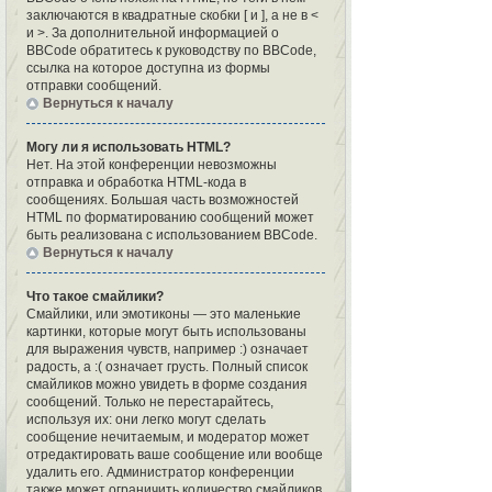
заключаются в квадратные скобки [ и ], а не в <
и >. За дополнительной информацией о
BBCode обратитесь к руководству по BBCode,
ссылка на которое доступна из формы
отправки сообщений.
Вернуться к началу
Могу ли я использовать HTML?
Нет. На этой конференции невозможны
отправка и обработка HTML-кода в
сообщениях. Большая часть возможностей
HTML по форматированию сообщений может
быть реализована с использованием BBCode.
Вернуться к началу
Что такое смайлики?
Смайлики, или эмотиконы — это маленькие
картинки, которые могут быть использованы
для выражения чувств, например :) означает
радость, а :( означает грусть. Полный список
смайликов можно увидеть в форме создания
сообщений. Только не перестарайтесь,
используя их: они легко могут сделать
сообщение нечитаемым, и модератор может
отредактировать ваше сообщение или вообще
удалить его. Администратор конференции
также может ограничить количество смайликов,