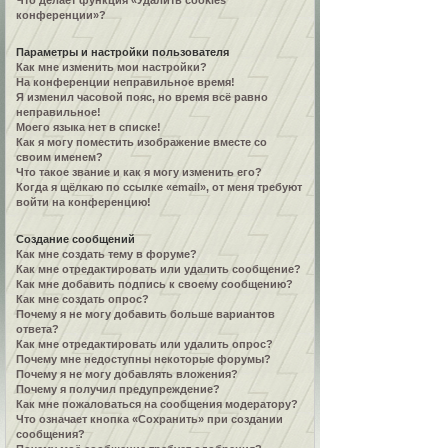
Что делает функция «Удалить cookies
конференции»?
Параметры и настройки пользователя
Как мне изменить мои настройки?
На конференции неправильное время!
Я изменил часовой пояс, но время всё равно
неправильное!
Моего языка нет в списке!
Как я могу поместить изображение вместе со
своим именем?
Что такое звание и как я могу изменить его?
Когда я щёлкаю по ссылке «email», от меня требуют
войти на конференцию!
Создание сообщений
Как мне создать тему в форуме?
Как мне отредактировать или удалить сообщение?
Как мне добавить подпись к своему сообщению?
Как мне создать опрос?
Почему я не могу добавить больше вариантов
ответа?
Как мне отредактировать или удалить опрос?
Почему мне недоступны некоторые форумы?
Почему я не могу добавлять вложения?
Почему я получил предупреждение?
Как мне пожаловаться на сообщения модератору?
Что означает кнопка «Сохранить» при создании
сообщения?