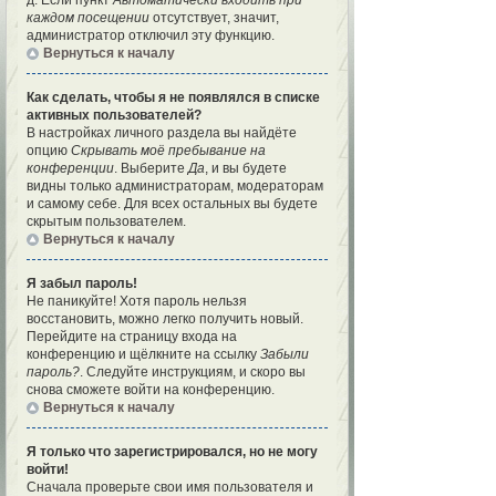
д. Если пункт
Автоматически входить при
каждом посещении
отсутствует, значит,
администратор отключил эту функцию.
Вернуться к началу
Как сделать, чтобы я не появлялся в списке
активных пользователей?
В настройках личного раздела вы найдёте
опцию
Скрывать моё пребывание на
конференции
. Выберите
Да
, и вы будете
видны только администраторам, модераторам
и самому себе. Для всех остальных вы будете
скрытым пользователем.
Вернуться к началу
Я забыл пароль!
Не паникуйте! Хотя пароль нельзя
восстановить, можно легко получить новый.
Перейдите на страницу входа на
конференцию и щёлкните на ссылку
Забыли
пароль?
. Следуйте инструкциям, и скоро вы
снова сможете войти на конференцию.
Вернуться к началу
Я только что зарегистрировался, но не могу
войти!
Сначала проверьте свои имя пользователя и