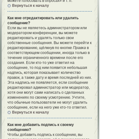
можете голосовать в опросах» и т. п.
Вернуться к началу
Как мне отредактировать или удалить
сообщение?
Если вы не являетесь администратором или
модератором конференции, вы можете
редактировать и удалять только свои
собственные сообщения. Вы можете перейти к
редактированию, щёлкнув по кнопке
Правка
в
соответствующем сообщении, иногда только в
течение ограниченного времени после его
создания. Если кто-то уже ответил на
сообщение, то под ним появится небольшая
надпись, которая показывает количество
правок, а также дату и время последней из них.
Эта надпись не появляется, если сообщение
редактировал администратор или модератор,
хотя они могут сами написать о сделанных
изменениях по своему усмотрению. Учтите,
что обычные пользователи не могут удалить
сообщение, если на него уже кто-то ответил.
Вернуться к началу
Как мне добавить подпись к своему
сообщению?
Чтобы добавить подпись к сообщению, вы