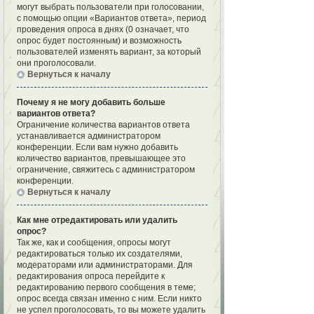
могут выбрать пользователи при голосовании,
с помощью опции «Вариантов ответа», период
проведения опроса в днях (0 означает, что
опрос будет постоянным) и возможность
пользователей изменять вариант, за который
они проголосовали.
Вернуться к началу
Почему я не могу добавить больше
вариантов ответа?
Ограничение количества вариантов ответа
устанавливается администратором
конференции. Если вам нужно добавить
количество вариантов, превышающее это
ограничение, свяжитесь с администратором
конференции.
Вернуться к началу
Как мне отредактировать или удалить
опрос?
Так же, как и сообщения, опросы могут
редактироваться только их создателями,
модераторами или администраторами. Для
редактирования опроса перейдите к
редактированию первого сообщения в теме;
опрос всегда связан именно с ним. Если никто
не успел проголосовать, то вы можете удалить