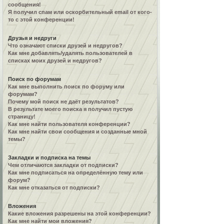
сообщения!
Я получил спам или оскорбительный email от кого-
то с этой конференции!
Друзья и недруги
Что означают списки друзей и недругов?
Как мне добавлять/удалять пользователей в
списках моих друзей и недругов?
Поиск по форумам
Как мне выполнить поиск по форуму или
форумам?
Почему мой поиск не даёт результатов?
В результате моего поиска я получил пустую
страницу!
Как мне найти пользователя конференции?
Как мне найти свои сообщения и созданные мной
темы?
Закладки и подписка на темы
Чем отличаются закладки от подписки?
Как мне подписаться на определённую тему или
форум?
Как мне отказаться от подписки?
Вложения
Какие вложения разрешены на этой конференции?
Как мне найти мои вложения?