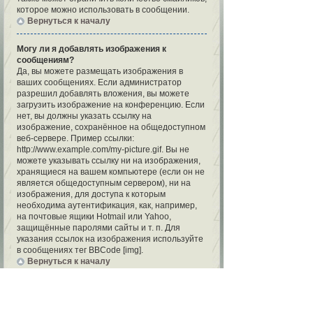
которое можно использовать в сообщении.
Вернуться к началу
Могу ли я добавлять изображения к
сообщениям?
Да, вы можете размещать изображения в
ваших сообщениях. Если администратор
разрешил добавлять вложения, вы можете
загрузить изображение на конференцию. Если
нет, вы должны указать ссылку на
изображение, сохранённое на общедоступном
веб-сервере. Пример ссылки:
http://www.example.com/my-picture.gif. Вы не
можете указывать ссылку ни на изображения,
хранящиеся на вашем компьютере (если он не
является общедоступным сервером), ни на
изображения, для доступа к которым
необходима аутентификация, как, например,
на почтовые ящики Hotmail или Yahoo,
защищённые паролями сайты и т. п. Для
указания ссылок на изображения используйте
в сообщениях тег BBCode [img].
Вернуться к началу
Что такое важные объявления?
Эти объявления содержат важную
информацию, и вы должны прочесть их по