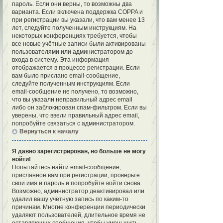
пароль. Если они верны, то возможны два
варианта. Если включена поддержка COPPA и
при регистрации вы указали, что вам менее 13
лет, следуйте полученным инструкциям. На
некоторых конференциях требуется, чтобы
все новые учётные записи были активированы
пользователями или администратором до
входа в систему. Эта информация
отображается в процессе регистрации. Если
вам было прислано email-сообщение,
следуйте полученным инструкциям. Если
email-сообщение не получено, то возможно,
что вы указали неправильный адрес email
либо он заблокирован спам-фильтром. Если вы
уверены, что ввели правильный адрес email,
попробуйте связаться с администратором.
Вернуться к началу
Я давно зарегистрирован, но больше не могу
войти!
Попытайтесь найти email-сообщение,
присланное вам при регистрации, проверьте
свои имя и пароль и попробуйте войти снова.
Возможно, администратор деактивировал или
удалил вашу учётную запись по каким-то
причинам. Многие конференции периодически
удаляют пользователей, длительное время не