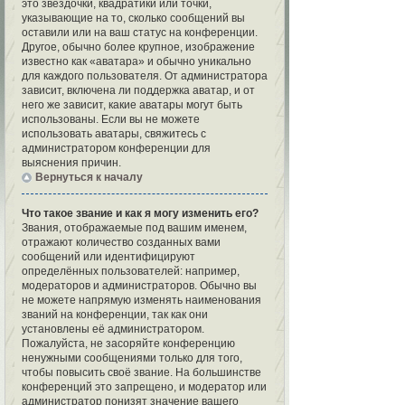
это звёздочки, квадратики или точки,
указывающие на то, сколько сообщений вы
оставили или на ваш статус на конференции.
Другое, обычно более крупное, изображение
известно как «аватара» и обычно уникально
для каждого пользователя. От администратора
зависит, включена ли поддержка аватар, и от
него же зависит, какие аватары могут быть
использованы. Если вы не можете
использовать аватары, свяжитесь с
администратором конференции для
выяснения причин.
Вернуться к началу
Что такое звание и как я могу изменить его?
Звания, отображаемые под вашим именем,
отражают количество созданных вами
сообщений или идентифицируют
определённых пользователей: например,
модераторов и администраторов. Обычно вы
не можете напрямую изменять наименования
званий на конференции, так как они
установлены её администратором.
Пожалуйста, не засоряйте конференцию
ненужными сообщениями только для того,
чтобы повысить своё звание. На большинстве
конференций это запрещено, и модератор или
администратор понизят значение вашего