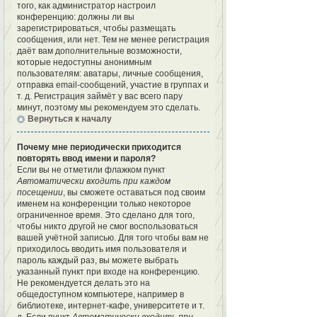
того, как администратор настроил
конференцию: должны ли вы
зарегистрироваться, чтобы размещать
сообщения, или нет. Тем не менее регистрация
даёт вам дополнительные возможности,
которые недоступны анонимным
пользователям: аватары, личные сообщения,
отправка email-сообщений, участие в группах и
т. д. Регистрация займёт у вас всего пару
минут, поэтому мы рекомендуем это сделать.
Вернуться к началу
Почему мне периодически приходится
повторять ввод имени и пароля?
Если вы не отметили флажком пункт
Автоматически входить при каждом
посещении
, вы сможете оставаться под своим
именем на конференции только некоторое
ограниченное время. Это сделано для того,
чтобы никто другой не смог воспользоваться
вашей учётной записью. Для того чтобы вам не
приходилось вводить имя пользователя и
пароль каждый раз, вы можете выбрать
указанный пункт при входе на конференцию.
Не рекомендуется делать это на
общедоступном компьютере, например в
библиотеке, интернет-кафе, университете и т.