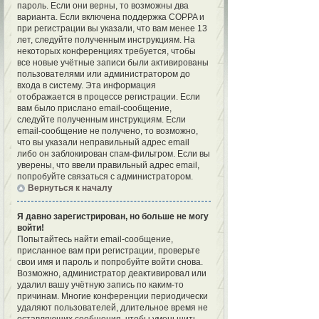
пароль. Если они верны, то возможны два
варианта. Если включена поддержка COPPA и
при регистрации вы указали, что вам менее 13
лет, следуйте полученным инструкциям. На
некоторых конференциях требуется, чтобы
все новые учётные записи были активированы
пользователями или администратором до
входа в систему. Эта информация
отображается в процессе регистрации. Если
вам было прислано email-сообщение,
следуйте полученным инструкциям. Если
email-сообщение не получено, то возможно,
что вы указали неправильный адрес email
либо он заблокирован спам-фильтром. Если вы
уверены, что ввели правильный адрес email,
попробуйте связаться с администратором.
Вернуться к началу
Я давно зарегистрирован, но больше не могу
войти!
Попытайтесь найти email-сообщение,
присланное вам при регистрации, проверьте
свои имя и пароль и попробуйте войти снова.
Возможно, администратор деактивировал или
удалил вашу учётную запись по каким-то
причинам. Многие конференции периодически
удаляют пользователей, длительное время не