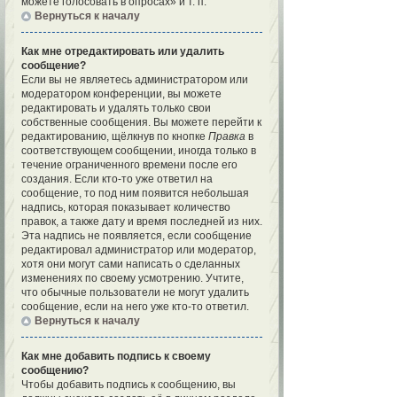
можете голосовать в опросах» и т. п.
Вернуться к началу
Как мне отредактировать или удалить
сообщение?
Если вы не являетесь администратором или
модератором конференции, вы можете
редактировать и удалять только свои
собственные сообщения. Вы можете перейти к
редактированию, щёлкнув по кнопке
Правка
в
соответствующем сообщении, иногда только в
течение ограниченного времени после его
создания. Если кто-то уже ответил на
сообщение, то под ним появится небольшая
надпись, которая показывает количество
правок, а также дату и время последней из них.
Эта надпись не появляется, если сообщение
редактировал администратор или модератор,
хотя они могут сами написать о сделанных
изменениях по своему усмотрению. Учтите,
что обычные пользователи не могут удалить
сообщение, если на него уже кто-то ответил.
Вернуться к началу
Как мне добавить подпись к своему
сообщению?
Чтобы добавить подпись к сообщению, вы