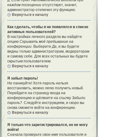
д. Если пункт
Автоматически входить при
каждом посещении
отсутствует, значит,
администратор отключил эту функцию.
Вернуться к началу
Как сделать, чтобы я не появлялся в списке
активных пользователей?
В настройках личного раздела вы найдёте
опцию
Скрывать моё пребывание на
конференции
. Выберите
Да
, и вы будете
видны только администраторам, модераторам
и самому себе. Для всех остальных вы будете
скрытым пользователем.
Вернуться к началу
Я забыл пароль!
Не паникуйте! Хотя пароль нельзя
восстановить, можно легко получить новый.
Перейдите на страницу входа на
конференцию и щёлкните на ссылку
Забыли
пароль?
. Следуйте инструкциям, и скоро вы
снова сможете войти на конференцию.
Вернуться к началу
Я только что зарегистрировался, но не могу
войти!
Сначала проверьте свои имя пользователя и