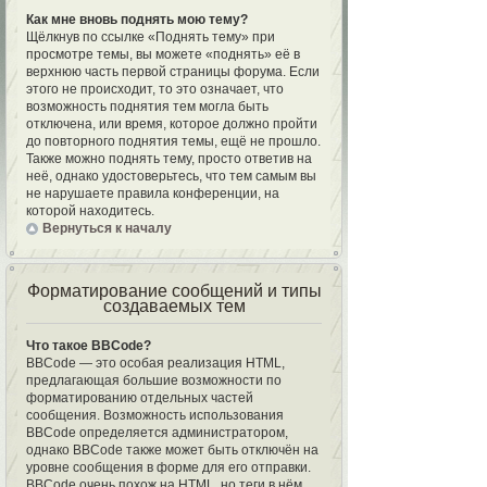
Как мне вновь поднять мою тему?
Щёлкнув по ссылке «Поднять тему» при
просмотре темы, вы можете «поднять» её в
верхнюю часть первой страницы форума. Если
этого не происходит, то это означает, что
возможность поднятия тем могла быть
отключена, или время, которое должно пройти
до повторного поднятия темы, ещё не прошло.
Также можно поднять тему, просто ответив на
неё, однако удостоверьтесь, что тем самым вы
не нарушаете правила конференции, на
которой находитесь.
Вернуться к началу
Форматирование сообщений и типы
создаваемых тем
Что такое BBCode?
BBCode — это особая реализация HTML,
предлагающая большие возможности по
форматированию отдельных частей
сообщения. Возможность использования
BBCode определяется администратором,
однако BBCode также может быть отключён на
уровне сообщения в форме для его отправки.
BBCode очень похож на HTML, но теги в нём