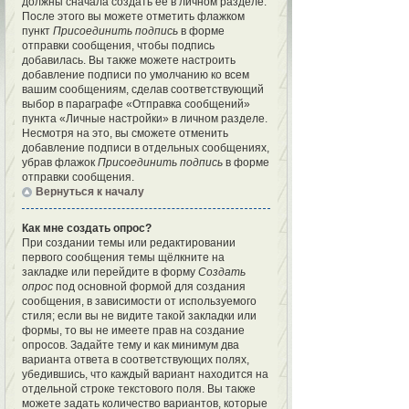
должны сначала создать её в личном разделе.
После этого вы можете отметить флажком
пункт
Присоединить подпись
в форме
отправки сообщения, чтобы подпись
добавилась. Вы также можете настроить
добавление подписи по умолчанию ко всем
вашим сообщениям, сделав соответствующий
выбор в параграфе «Отправка сообщений»
пункта «Личные настройки» в личном разделе.
Несмотря на это, вы сможете отменить
добавление подписи в отдельных сообщениях,
убрав флажок
Присоединить подпись
в форме
отправки сообщения.
Вернуться к началу
Как мне создать опрос?
При создании темы или редактировании
первого сообщения темы щёлкните на
закладке или перейдите в форму
Создать
опрос
под основной формой для создания
сообщения, в зависимости от используемого
стиля; если вы не видите такой закладки или
формы, то вы не имеете прав на создание
опросов. Задайте тему и как минимум два
варианта ответа в соответствующих полях,
убедившись, что каждый вариант находится на
отдельной строке текстового поля. Вы также
можете задать количество вариантов, которые