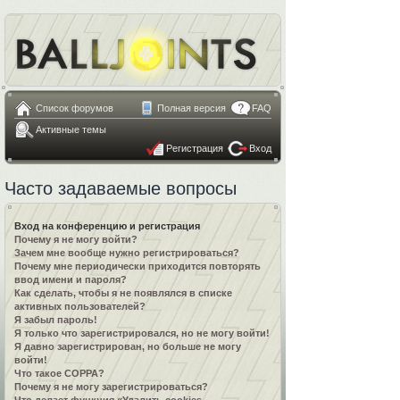
Список форумов
Полная версия
FAQ
Активные темы
Регистрация
Вход
Часто задаваемые вопросы
Вход на конференцию и регистрация
Почему я не могу войти?
Зачем мне вообще нужно регистрироваться?
Почему мне периодически приходится повторять
ввод имени и пароля?
Как сделать, чтобы я не появлялся в списке
активных пользователей?
Я забыл пароль!
Я только что зарегистрировался, но не могу войти!
Я давно зарегистрирован, но больше не могу
войти!
Что такое COPPA?
Почему я не могу зарегистрироваться?