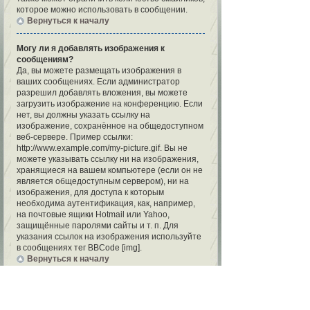
которое можно использовать в сообщении.
Вернуться к началу
Могу ли я добавлять изображения к
сообщениям?
Да, вы можете размещать изображения в
ваших сообщениях. Если администратор
разрешил добавлять вложения, вы можете
загрузить изображение на конференцию. Если
нет, вы должны указать ссылку на
изображение, сохранённое на общедоступном
веб-сервере. Пример ссылки:
http://www.example.com/my-picture.gif. Вы не
можете указывать ссылку ни на изображения,
хранящиеся на вашем компьютере (если он не
является общедоступным сервером), ни на
изображения, для доступа к которым
необходима аутентификация, как, например,
на почтовые ящики Hotmail или Yahoo,
защищённые паролями сайты и т. п. Для
указания ссылок на изображения используйте
в сообщениях тег BBCode [img].
Вернуться к началу
Что такое важные объявления?
Эти объявления содержат важную
информацию, и вы должны прочесть их по