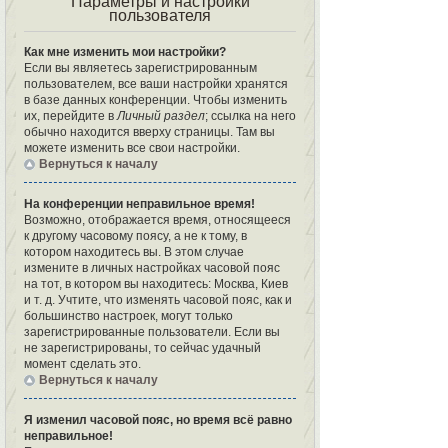
Параметры и настройки
пользователя
Как мне изменить мои настройки?
Если вы являетесь зарегистрированным
пользователем, все ваши настройки хранятся
в базе данных конференции. Чтобы изменить
их, перейдите в
Личный раздел
; ссылка на него
обычно находится вверху страницы. Там вы
можете изменить все свои настройки.
Вернуться к началу
На конференции неправильное время!
Возможно, отображается время, относящееся
к другому часовому поясу, а не к тому, в
котором находитесь вы. В этом случае
измените в личных настройках часовой пояс
на тот, в котором вы находитесь: Москва, Киев
и т. д. Учтите, что изменять часовой пояс, как и
большинство настроек, могут только
зарегистрированные пользователи. Если вы
не зарегистрированы, то сейчас удачный
момент сделать это.
Вернуться к началу
Я изменил часовой пояс, но время всё равно
неправильное!