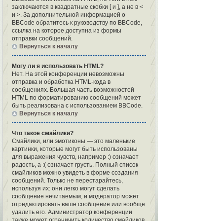
заключаются в квадратные скобки [ и ], а не в <
и >. За дополнительной информацией о
BBCode обратитесь к руководству по BBCode,
ссылка на которое доступна из формы
отправки сообщений.
Вернуться к началу
Могу ли я использовать HTML?
Нет. На этой конференции невозможны
отправка и обработка HTML-кода в
сообщениях. Большая часть возможностей
HTML по форматированию сообщений может
быть реализована с использованием BBCode.
Вернуться к началу
Что такое смайлики?
Смайлики, или эмотиконы — это маленькие
картинки, которые могут быть использованы
для выражения чувств, например :) означает
радость, а :( означает грусть. Полный список
смайликов можно увидеть в форме создания
сообщений. Только не перестарайтесь,
используя их: они легко могут сделать
сообщение нечитаемым, и модератор может
отредактировать ваше сообщение или вообще
удалить его. Администратор конференции
также может ограничить количество смайликов,