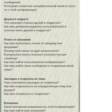
сообщения!
Я получил спам или оскорбительный email от кого-
то с этой конференции!
Друзья и недруги
Что означают списки друзей и недругов?
Как мне добавлять/удалять пользователей в
списках моих друзей и недругов?
Поиск по форумам
Как мне выполнить поиск по форуму или
форумам?
Почему мой поиск не даёт результатов?
В результате моего поиска я получил пустую
страницу!
Как мне найти пользователя конференции?
Как мне найти свои сообщения и созданные мной
темы?
Закладки и подписка на темы
Чем отличаются закладки от подписки?
Как мне подписаться на определённую тему или
форум?
Как мне отказаться от подписки?
Вложения
Какие вложения разрешены на этой конференции?
Как мне найти мои вложения?