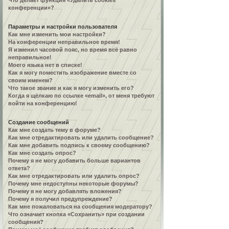
Что делает функция «Удалить cookies
конференции»?
Параметры и настройки пользователя
Как мне изменить мои настройки?
На конференции неправильное время!
Я изменил часовой пояс, но время всё равно
неправильное!
Моего языка нет в списке!
Как я могу поместить изображение вместе со
своим именем?
Что такое звание и как я могу изменить его?
Когда я щёлкаю по ссылке «email», от меня требуют
войти на конференцию!
Создание сообщений
Как мне создать тему в форуме?
Как мне отредактировать или удалить сообщение?
Как мне добавить подпись к своему сообщению?
Как мне создать опрос?
Почему я не могу добавить больше вариантов
ответа?
Как мне отредактировать или удалить опрос?
Почему мне недоступны некоторые форумы?
Почему я не могу добавлять вложения?
Почему я получил предупреждение?
Как мне пожаловаться на сообщения модератору?
Что означает кнопка «Сохранить» при создании
сообщения?