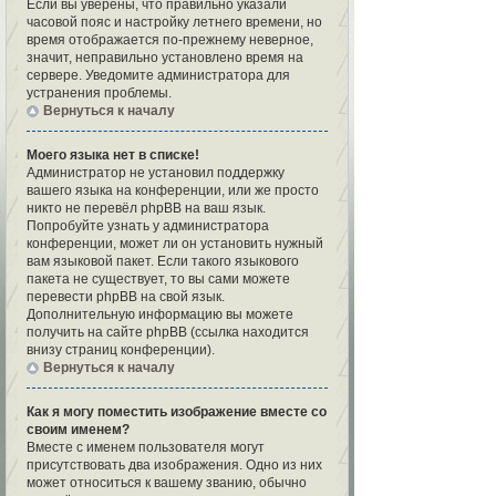
Если вы уверены, что правильно указали
часовой пояс и настройку летнего времени, но
время отображается по-прежнему неверное,
значит, неправильно установлено время на
сервере. Уведомите администратора для
устранения проблемы.
Вернуться к началу
Моего языка нет в списке!
Администратор не установил поддержку
вашего языка на конференции, или же просто
никто не перевёл phpBB на ваш язык.
Попробуйте узнать у администратора
конференции, может ли он установить нужный
вам языковой пакет. Если такого языкового
пакета не существует, то вы сами можете
перевести phpBB на свой язык.
Дополнительную информацию вы можете
получить на сайте phpBB (ссылка находится
внизу страниц конференции).
Вернуться к началу
Как я могу поместить изображение вместе со
своим именем?
Вместе с именем пользователя могут
присутствовать два изображения. Одно из них
может относиться к вашему званию, обычно