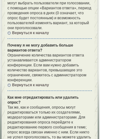
могут выбрать пользователи при голосовании,
с помощью опции «Вариантов ответа», период
проведения опроса в днях (0 означает, что
опрос будет постоянным) и возможность
пользователей изменять вариант, за который
они проголосовали.
Вернуться к началу
Почему я не могу добавить больше
вариантов ответа?
Ограничение количества вариантов ответа
устанавливается администратором
конференции. Если вам нужно добавить
количество вариантов, превышающее это
ограничение, свяжитесь с администратором
конференции.
Вернуться к началу
Как мне отредактировать или удалить
опрос?
Так же, как и сообщения, опросы могут
редактироваться только их создателями,
модераторами или администраторами. Для
редактирования опроса перейдите к
редактированию первого сообщения в теме;
опрос всегда связан именно с ним. Если никто
не успел проголосовать, то вы можете удалить