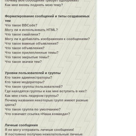
Почему моё сообщение требует одобрения?
Как мне вновь поднять мою тему?
Форматирование сообщений и типы создаваемых
тем
Что такое BBCode?
Могу ли я использовать HTML?
Что такое смайлики?
Могу ли я добавлять изображения к сообщениям?
Что такое важные объявления?
Что такое объявления?
Что такое прилепленные темы?
Что такое закрытые темы?
Что такое значки тем?
Уровни пользователей и группы
Кто такие администраторы?
Кто такие модераторы?
Что такое группы пользователей?
Где находятся группы и как мне вступить в них?
Как мне стать лидером группы?
Почему названия некоторых групп имеют разные
цвета?
Что такое группа по умолчанию?
Что означает ссылка «Наша команда»?
Личные сообщения
Я не могу отправить личные сообщения!
Я постоянно получаю нежелательные личные