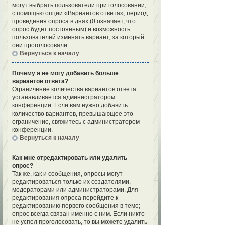
могут выбрать пользователи при голосовании,
с помощью опции «Вариантов ответа», период
проведения опроса в днях (0 означает, что
опрос будет постоянным) и возможность
пользователей изменять вариант, за который
они проголосовали.
Вернуться к началу
Почему я не могу добавить больше
вариантов ответа?
Ограничение количества вариантов ответа
устанавливается администратором
конференции. Если вам нужно добавить
количество вариантов, превышающее это
ограничение, свяжитесь с администратором
конференции.
Вернуться к началу
Как мне отредактировать или удалить
опрос?
Так же, как и сообщения, опросы могут
редактироваться только их создателями,
модераторами или администраторами. Для
редактирования опроса перейдите к
редактированию первого сообщения в теме;
опрос всегда связан именно с ним. Если никто
не успел проголосовать, то вы можете удалить