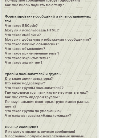
Почему моё сообщение требует одобрения?
Как мне вновь поднять мою тему?
Форматирование сообщений и типы создаваемых
тем
Что такое BBCode?
Могу ли я использовать HTML?
Что такое смайлики?
Могу ли я добавлять изображения к сообщениям?
Что такое важные объявления?
Что такое объявления?
Что такое прилепленные темы?
Что такое закрытые темы?
Что такое значки тем?
Уровни пользователей и группы
Кто такие администраторы?
Кто такие модераторы?
Что такое группы пользователей?
Где находятся группы и как мне вступить в них?
Как мне стать лидером группы?
Почему названия некоторых групп имеют разные
цвета?
Что такое группа по умолчанию?
Что означает ссылка «Наша команда»?
Личные сообщения
Я не могу отправить личные сообщения!
Я постоянно получаю нежелательные личные