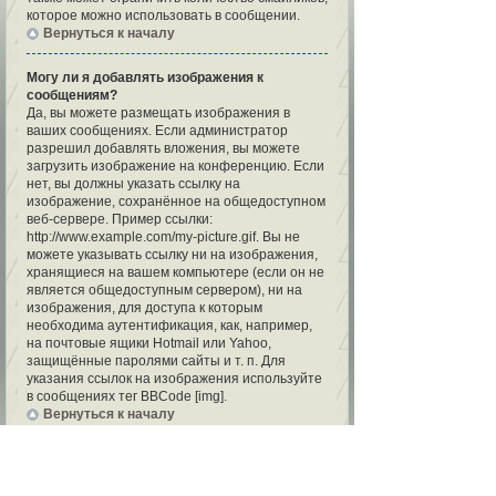
которое можно использовать в сообщении.
Вернуться к началу
Могу ли я добавлять изображения к
сообщениям?
Да, вы можете размещать изображения в
ваших сообщениях. Если администратор
разрешил добавлять вложения, вы можете
загрузить изображение на конференцию. Если
нет, вы должны указать ссылку на
изображение, сохранённое на общедоступном
веб-сервере. Пример ссылки:
http://www.example.com/my-picture.gif. Вы не
можете указывать ссылку ни на изображения,
хранящиеся на вашем компьютере (если он не
является общедоступным сервером), ни на
изображения, для доступа к которым
необходима аутентификация, как, например,
на почтовые ящики Hotmail или Yahoo,
защищённые паролями сайты и т. п. Для
указания ссылок на изображения используйте
в сообщениях тег BBCode [img].
Вернуться к началу
Что такое важные объявления?
Эти объявления содержат важную
информацию, и вы должны прочесть их по