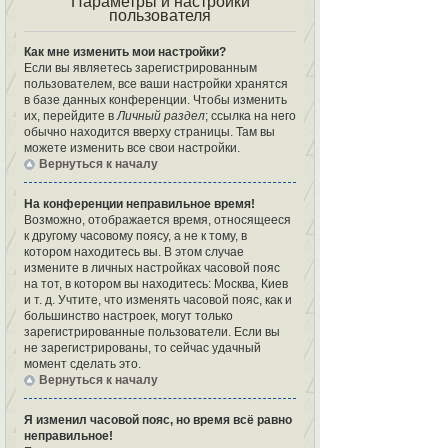
Параметры и настройки
пользователя
Как мне изменить мои настройки?
Если вы являетесь зарегистрированным
пользователем, все ваши настройки хранятся
в базе данных конференции. Чтобы изменить
их, перейдите в
Личный раздел
; ссылка на него
обычно находится вверху страницы. Там вы
можете изменить все свои настройки.
Вернуться к началу
На конференции неправильное время!
Возможно, отображается время, относящееся
к другому часовому поясу, а не к тому, в
котором находитесь вы. В этом случае
измените в личных настройках часовой пояс
на тот, в котором вы находитесь: Москва, Киев
и т. д. Учтите, что изменять часовой пояс, как и
большинство настроек, могут только
зарегистрированные пользователи. Если вы
не зарегистрированы, то сейчас удачный
момент сделать это.
Вернуться к началу
Я изменил часовой пояс, но время всё равно
неправильное!