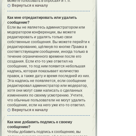
можете голосовать в опросах» и т. п.
Вернуться к началу
Как мне отредактировать или удалить
сообщение?
Если вы не являетесь администратором или
модератором конференции, вы можете
редактировать и удалять только свои
собственные сообщения. Вы можете перейти к
редактированию, щёлкнув по кнопке
Правка
в
соответствующем сообщении, иногда только в
течение ограниченного времени после его
создания. Если кто-то уже ответил на
сообщение, то под ним появится небольшая
надпись, которая показывает количество
правок, а также дату и время последней из них.
Эта надпись не появляется, если сообщение
редактировал администратор или модератор,
хотя они могут сами написать о сделанных
изменениях по своему усмотрению. Учтите,
что обычные пользователи не могут удалить
сообщение, если на него уже кто-то ответил.
Вернуться к началу
Как мне добавить подпись к своему
сообщению?
Чтобы добавить подпись к сообщению, вы