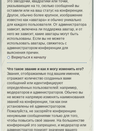
это звёздочки, квадратики или точки,
указывающие на то, сколько сообщений вы
оставили или на ваш статус на конференции.
Другое, обычно более крупное, изображение
известно как «аватара» и обычно уникально
для каждого пользователя. От администратора
зависит, включена ли поддержка аватар, и от
него же зависит, какие аватары могут быть
использованы. Если вы не можете
использовать аватары, свяжитесь с
администратором конференции для
выяснения причин.
Вернуться к началу
Что такое звание и как я могу изменить его?
Звания, отображаемые под вашим именем,
отражают количество созданных вами
сообщений или идентифицируют
определённых пользователей: например,
модераторов и администраторов. Обычно вы
не можете напрямую изменять наименования
званий на конференции, так как они
установлены её администратором.
Пожалуйста, не засоряйте конференцию
ненужными сообщениями только для того,
чтобы повысить своё звание. На большинстве
конференций это запрещено, и модератор или
администратор понизят значение вашего