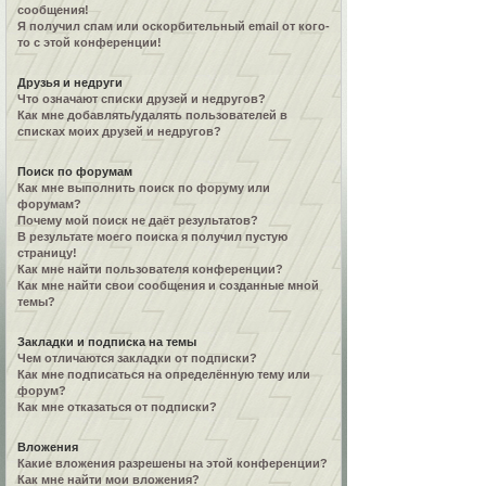
сообщения!
Я получил спам или оскорбительный email от кого-
то с этой конференции!
Друзья и недруги
Что означают списки друзей и недругов?
Как мне добавлять/удалять пользователей в
списках моих друзей и недругов?
Поиск по форумам
Как мне выполнить поиск по форуму или
форумам?
Почему мой поиск не даёт результатов?
В результате моего поиска я получил пустую
страницу!
Как мне найти пользователя конференции?
Как мне найти свои сообщения и созданные мной
темы?
Закладки и подписка на темы
Чем отличаются закладки от подписки?
Как мне подписаться на определённую тему или
форум?
Как мне отказаться от подписки?
Вложения
Какие вложения разрешены на этой конференции?
Как мне найти мои вложения?