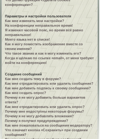
Что делает функция «Удалить cookies
конференции»?
Параметры и настройки пользователя
Как мне изменить мои настройки?
На конференции неправильное время!
Я изменил часовой пояс, но время всё равно
неправильное!
Моего языка нет в списке!
Как я могу поместить изображение вместе со
своим именем?
Что такое звание и как я могу изменить его?
Когда я щёлкаю по ссылке «email», от меня требуют
войти на конференцию!
Создание сообщений
Как мне создать тему в форуме?
Как мне отредактировать или удалить сообщение?
Как мне добавить подпись к своему сообщению?
Как мне создать опрос?
Почему я не могу добавить больше вариантов
ответа?
Как мне отредактировать или удалить опрос?
Почему мне недоступны некоторые форумы?
Почему я не могу добавлять вложения?
Почему я получил предупреждение?
Как мне пожаловаться на сообщения модератору?
Что означает кнопка «Сохранить» при создании
сообщения?