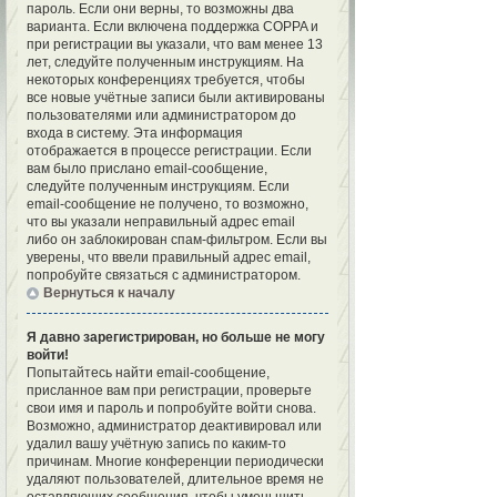
пароль. Если они верны, то возможны два
варианта. Если включена поддержка COPPA и
при регистрации вы указали, что вам менее 13
лет, следуйте полученным инструкциям. На
некоторых конференциях требуется, чтобы
все новые учётные записи были активированы
пользователями или администратором до
входа в систему. Эта информация
отображается в процессе регистрации. Если
вам было прислано email-сообщение,
следуйте полученным инструкциям. Если
email-сообщение не получено, то возможно,
что вы указали неправильный адрес email
либо он заблокирован спам-фильтром. Если вы
уверены, что ввели правильный адрес email,
попробуйте связаться с администратором.
Вернуться к началу
Я давно зарегистрирован, но больше не могу
войти!
Попытайтесь найти email-сообщение,
присланное вам при регистрации, проверьте
свои имя и пароль и попробуйте войти снова.
Возможно, администратор деактивировал или
удалил вашу учётную запись по каким-то
причинам. Многие конференции периодически
удаляют пользователей, длительное время не