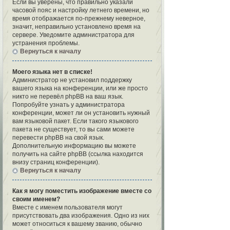
Если вы уверены, что правильно указали
часовой пояс и настройку летнего времени, но
время отображается по-прежнему неверное,
значит, неправильно установлено время на
сервере. Уведомите администратора для
устранения проблемы.
Вернуться к началу
Моего языка нет в списке!
Администратор не установил поддержку
вашего языка на конференции, или же просто
никто не перевёл phpBB на ваш язык.
Попробуйте узнать у администратора
конференции, может ли он установить нужный
вам языковой пакет. Если такого языкового
пакета не существует, то вы сами можете
перевести phpBB на свой язык.
Дополнительную информацию вы можете
получить на сайте phpBB (ссылка находится
внизу страниц конференции).
Вернуться к началу
Как я могу поместить изображение вместе со
своим именем?
Вместе с именем пользователя могут
присутствовать два изображения. Одно из них
может относиться к вашему званию, обычно