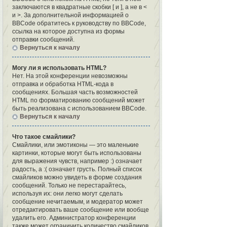
заключаются в квадратные скобки [ и ], а не в <
и >. За дополнительной информацией о
BBCode обратитесь к руководству по BBCode,
ссылка на которое доступна из формы
отправки сообщений.
Вернуться к началу
Могу ли я использовать HTML?
Нет. На этой конференции невозможны
отправка и обработка HTML-кода в
сообщениях. Большая часть возможностей
HTML по форматированию сообщений может
быть реализована с использованием BBCode.
Вернуться к началу
Что такое смайлики?
Смайлики, или эмотиконы — это маленькие
картинки, которые могут быть использованы
для выражения чувств, например :) означает
радость, а :( означает грусть. Полный список
смайликов можно увидеть в форме создания
сообщений. Только не перестарайтесь,
используя их: они легко могут сделать
сообщение нечитаемым, и модератор может
отредактировать ваше сообщение или вообще
удалить его. Администратор конференции
также может ограничить количество смайликов,