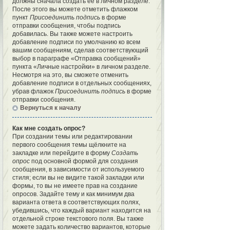
должны сначала создать её в личном разделе.
После этого вы можете отметить флажком
пункт
Присоединить подпись
в форме
отправки сообщения, чтобы подпись
добавилась. Вы также можете настроить
добавление подписи по умолчанию ко всем
вашим сообщениям, сделав соответствующий
выбор в параграфе «Отправка сообщений»
пункта «Личные настройки» в личном разделе.
Несмотря на это, вы сможете отменить
добавление подписи в отдельных сообщениях,
убрав флажок
Присоединить подпись
в форме
отправки сообщения.
Вернуться к началу
Как мне создать опрос?
При создании темы или редактировании
первого сообщения темы щёлкните на
закладке или перейдите в форму
Создать
опрос
под основной формой для создания
сообщения, в зависимости от используемого
стиля; если вы не видите такой закладки или
формы, то вы не имеете прав на создание
опросов. Задайте тему и как минимум два
варианта ответа в соответствующих полях,
убедившись, что каждый вариант находится на
отдельной строке текстового поля. Вы также
можете задать количество вариантов, которые