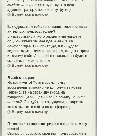
д. Если пункт
Автоматически входить при
каждом посещении
отсутствует, значит,
администратор отключил эту функцию.
Вернуться к началу
Как сделать, чтобы я не появлялся в списке
активных пользователей?
В настройках личного раздела вы найдёте
опцию
Скрывать моё пребывание на
конференции
. Выберите
Да
, и вы будете
видны только администраторам, модераторам
и самому себе. Для всех остальных вы будете
скрытым пользователем.
Вернуться к началу
Я забыл пароль!
Не паникуйте! Хотя пароль нельзя
восстановить, можно легко получить новый.
Перейдите на страницу входа на
конференцию и щёлкните на ссылку
Забыли
пароль?
. Следуйте инструкциям, и скоро вы
снова сможете войти на конференцию.
Вернуться к началу
Я только что зарегистрировался, но не могу
войти!
Сначала проверьте свои имя пользователя и