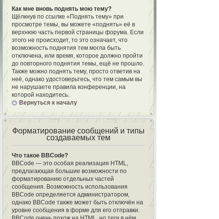
Как мне вновь поднять мою тему?
Щёлкнув по ссылке «Поднять тему» при
просмотре темы, вы можете «поднять» её в
верхнюю часть первой страницы форума. Если
этого не происходит, то это означает, что
возможность поднятия тем могла быть
отключена, или время, которое должно пройти
до повторного поднятия темы, ещё не прошло.
Также можно поднять тему, просто ответив на
неё, однако удостоверьтесь, что тем самым вы
не нарушаете правила конференции, на
которой находитесь.
Вернуться к началу
Форматирование сообщений и типы
создаваемых тем
Что такое BBCode?
BBCode — это особая реализация HTML,
предлагающая большие возможности по
форматированию отдельных частей
сообщения. Возможность использования
BBCode определяется администратором,
однако BBCode также может быть отключён на
уровне сообщения в форме для его отправки.
BBCode очень похож на HTML, но теги в нём