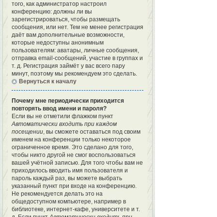
того, как администратор настроил
конференцию: должны ли вы
зарегистрироваться, чтобы размещать
сообщения, или нет. Тем не менее регистрация
даёт вам дополнительные возможности,
которые недоступны анонимным
пользователям: аватары, личные сообщения,
отправка email-сообщений, участие в группах и
т. д. Регистрация займёт у вас всего пару
минут, поэтому мы рекомендуем это сделать.
Вернуться к началу
Почему мне периодически приходится
повторять ввод имени и пароля?
Если вы не отметили флажком пункт
Автоматически входить при каждом
посещении
, вы сможете оставаться под своим
именем на конференции только некоторое
ограниченное время. Это сделано для того,
чтобы никто другой не смог воспользоваться
вашей учётной записью. Для того чтобы вам не
приходилось вводить имя пользователя и
пароль каждый раз, вы можете выбрать
указанный пункт при входе на конференцию.
Не рекомендуется делать это на
общедоступном компьютере, например в
библиотеке, интернет-кафе, университете и т.