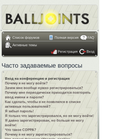
Список форумов
Полная версия
FAQ
Активные темы
Регистрация
Вход
Часто задаваемые вопросы
Вход на конференцию и регистрация
Почему я не могу войти?
Зачем мне вообще нужно регистрироваться?
Почему мне периодически приходится повторять
ввод имени и пароля?
Как сделать, чтобы я не появлялся в списке
активных пользователей?
Я забыл пароль!
Я только что зарегистрировался, но не могу войти!
Я давно зарегистрирован, но больше не могу
войти!
Что такое COPPA?
Почему я не могу зарегистрироваться?